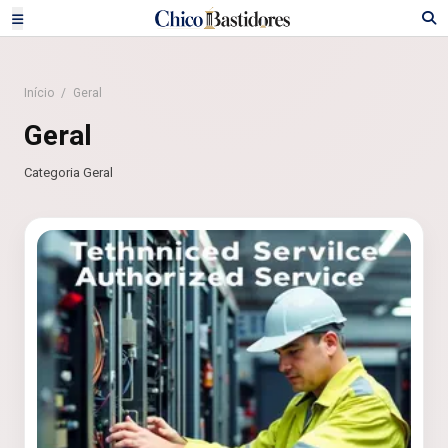
Início
/
Geral
Geral
Categoria Geral