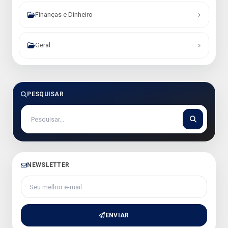
Finanças e Dinheiro
Geral
PESQUISAR
NEWSLETTER
Seu melhor e-mail
ENVIAR