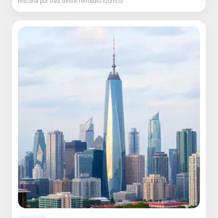
história por trás deste remédio icônico.