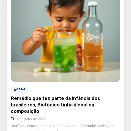
GERAL
Remédio que fez parte da infância dos
brasileiros, Biotônico tinha álcool na
composição
11 de julho de 2026
Biotônico Fontoura escondia álcool em sua fórmula! Conheça a