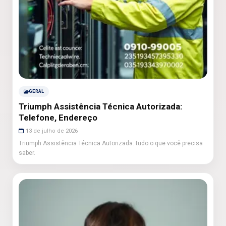
GERAL
Triumph Assistência Técnica Autorizada:
Telefone, Endereço
13 de julho de 2026
Triumph Assistência Técnica Autorizada: tudo o que você precisa
saber.